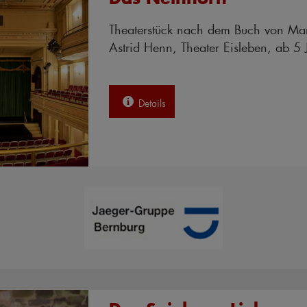
Das Neinhorn
Theaterstück nach dem Buch von Ma
Astrid Henn, Theater Eisleben, ab 5 
Details