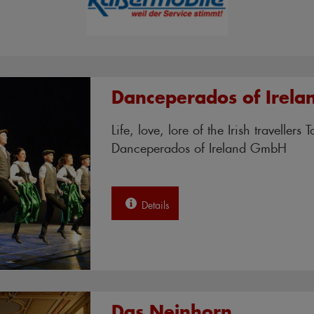
Danceperados of Irela
Life, love, lore of the Irish travellers T
Danceperados of Ireland GmbH
Details