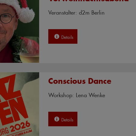
Veranstalter: d2m Berlin
Details
Conscious Dance
Workshop: Lena Wenke
Details