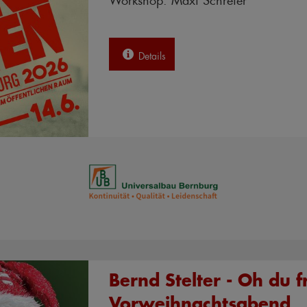
Details
Bernd Stelter - Oh du f
Vorweihnachtsabend