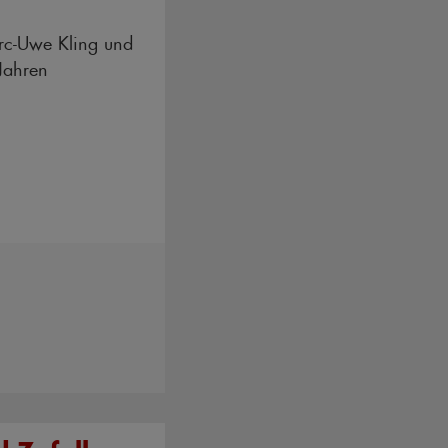
rc-Uwe Kling und
Jahren