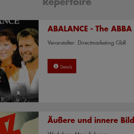
Repertoire
ABALANCE - The ABBA
Veranstalter: Directmarketing GbR
Details
Äußere und innere Bil
Workshop: Maxi Schreier