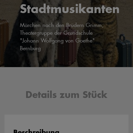
Stadtmusikanten
Märchen nach den Brüdern Grimm,
Theatergruppe der Grundschule
"Johann Wolfgang von Goethe"
Bernburg
Details zum Stück