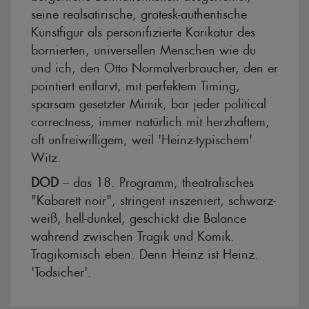
seine realsatirische, grotesk-authentische
Kunstfigur als personifizierte Karikatur des
bornierten, universellen Menschen wie du
und ich, den Otto Normalverbraucher, den er
pointiert entlarvt, mit perfektem Timing,
sparsam gesetzter Mimik, bar jeder political
correctness, immer natürlich mit herzhaftem,
oft unfreiwilligem, weil 'Heinz-typischem'
Witz.
DOD
– das 18. Programm, theatralisches
"Kabarett noir", stringent inszeniert, schwarz-
weiß, hell-dunkel, geschickt die Balance
wahrend zwischen Tragik und Komik.
Tragikomisch eben. Denn Heinz ist Heinz.
'Todsicher'.