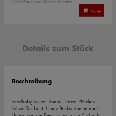
Carl-Maria-von-Weber-Theater
Karten
Details zum Stück
Beschreibung
Friedhofsglocken. Sonor. Düster. Plötzlich
kaltweißes Licht. Heinz Becker kommt nach
Hause, von der Beerdigung in die Küche. In