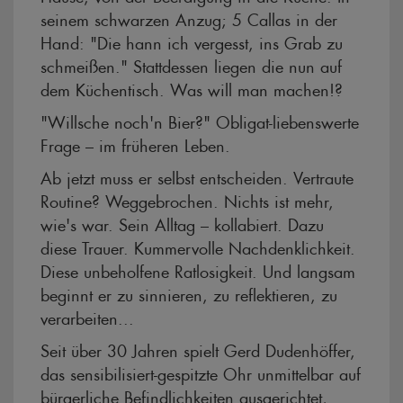
seinem schwarzen Anzug; 5 Callas in der
Hand: "Die hann ich vergesst, ins Grab zu
schmeißen." Stattdessen liegen die nun auf
dem Küchentisch. Was will man machen!?
"Willsche noch'n Bier?" Obligat-liebenswerte
Frage – im früheren Leben.
Ab jetzt muss er selbst entscheiden. Vertraute
Routine? Weggebrochen. Nichts ist mehr,
wie's war. Sein Alltag – kollabiert. Dazu
diese Trauer. Kummervolle Nachdenklichkeit.
Diese unbeholfene Ratlosigkeit. Und langsam
beginnt er zu sinnieren, zu reflektieren, zu
verarbeiten...
Seit über 30 Jahren spielt Gerd Dudenhöffer,
das sensibilisiert-gespitzte Ohr unmittelbar auf
bürgerliche Befindlichkeiten ausgerichtet,