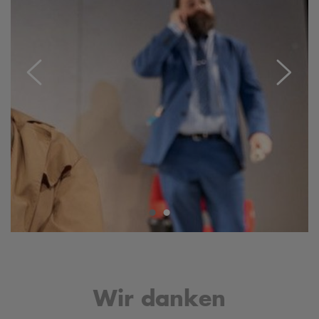
•
•
Wir danken