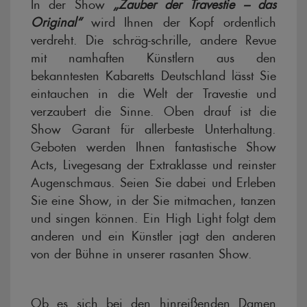
In der Show
„Zauber der Travestie – das
Original“
wird Ihnen der Kopf ordentlich
verdreht. Die schräg-schrille, andere Revue
mit namhaften Künstlern aus den
bekanntesten Kabaretts Deutschland lässt Sie
eintauchen in die Welt der Travestie und
verzaubert die Sinne. Oben drauf ist die
Show Garant für allerbeste Unterhaltung.
Geboten werden Ihnen fantastische Show
Acts, Livegesang der Extraklasse und reinster
Augenschmaus. Seien Sie dabei und Erleben
Sie eine Show, in der Sie mitmachen, tanzen
und singen können. Ein High Light folgt dem
anderen und ein Künstler jagt den anderen
von der Bühne in unserer rasanten Show.
Ob es sich bei den hinreißenden Damen