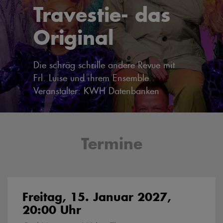
Travestie- das
Original
Die schräg schrille andere Revue mit
Frl. Luise und ihrem Ensemble..
Veranstalter: KWH Datenbanken
Termine
Freitag, 15. Januar 2027,
20:00 Uhr