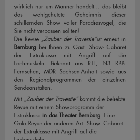
wirklich nur um Männer handelt... das bleibt
das wohlgehütete Geheimnis dieser
schillernden Show voller Paradiesvögel, die
Sie nicht verpassen sollten!
Die Revue
„Zauber der Travestie“
ist erneut in
Bernburg
bei Ihnen zu Gast. Show- Cabaret
der Extraklasse mit Angriff auf die
Lachmuskeln. Bekannt aus RTL, N3 RBB-
Fernsehen, MDR Sachsen-Anhalt sowie aus
den Regionalprogrammen der einzelnen
Sendeanstalten.
Mit
„Zauber der Travestie“
kommt die beliebte
Revue mit einem Showprogramm der
Extraklasse
in das Theater Bernburg
. Eine
Gala Revue der anderen Art. Show- Cabaret
der Extraklasse mit Angriff auf die
Lachmuskeln.