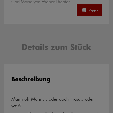
Carl-Maria-von-Weber-Theater
Karten
Details zum Stück
Beschreibung
Mann oh Mann… oder doch Frau... oder
was?