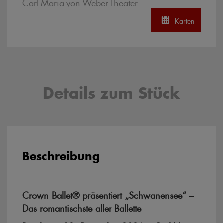
Carl-Maria-von-Weber-Theater
Karten
Details zum Stück
Beschreibung
Crown Ballet® präsentiert „Schwanensee“ –
Das romantischste aller Ballette