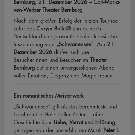
Bernburg, 21. Dezember 2026 – Carl-Maria-
von-Werber Theater Bernburg
Nach dem großen Erfolg der letzten Tournee
kehrt das
Crown Ballet®
zurück nach
Deutschland und präsentiert seine klassische
Inszenierung vom
„Schwanensee“
. Am
21.
Dezember 2026
dürfen sich die
Besucherinnen und Besucher im
Theater
Bernburg
auf einen unvergesslichen Abend
voller Emotion, Eleganz und Magie freuen.
Ein romantisches Meisterwerk
„Schwanensee“ gilt als das berühmteste und
berührendste Ballett aller Zeiten – eine
Geschichte über
Liebe, Verrat und Erlösung
,
getragen von der unsterblichen Musik
Peter I.