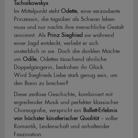
Tschaikowskys
.
Im Mittelpunkt steht
Odette
, eine verzauberte
Prinzessin, die tagsüber als Schwan leben
muss und nur nachts ihre menschliche Gestalt
annimmt. Als
Prinz Siegfried
sie während
einer Jagd entdeckt, verliebt er sich
unsterblich in sie. Doch die dunklen Mächte
um
Odile
, Odettes täuschend ähnliche
Doppelgängerin, bedrohen ihr Glück.
Wird Siegfrieds Liebe stark genug sein, um
den Bann zu brechen?
Diese zeitlose Geschichte, kombiniert mit
ergreifender Musik und perfekter klassischer
Choreografie, verspricht ein
Ballett-Erlebnis
von höchster künstlerischer Qualität
– voller
Romantik, Leidenschaft und anhaltender
Faszination.