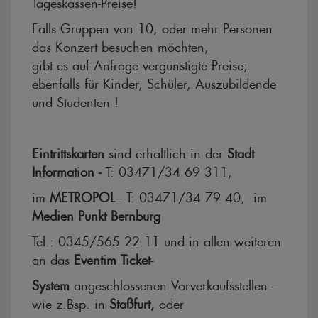
Tageskassen-Preise!
Falls Gruppen von 10, oder mehr Personen
das Konzert besuchen möchten,
gibt es auf Anfrage vergünstigte Preise;
ebenfalls für Kinder, Schüler, Auszubildende
und Studenten !
Eintrittskarten
sind erhältlich in der
Stadt
Information -
T: 03471/34 69 311,
im
METROPOL
- T: 03471/34 79 40, im
Medien Punkt Bernburg
Tel.: 0345/565 22 11 und in allen weiteren
an das
Eventim Ticket-
System
angeschlossenen Vorverkaufsstellen –
wie z.Bsp. in
Staßfurt,
oder