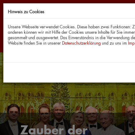
Hinweis zu Cookies
Unsere Webseite verwendet Cookies. Diese haben zwei Funktionen: Zum
anderen können wir mit Hilfe der Cookies unsere Inhalte für Sie imm
gesammelt und ausgewertet. Das Einverständnis in die Verwendung der
Website finden Sie in unserer
Datenschutzerklärung
und zu uns im
Imp
Zauber der