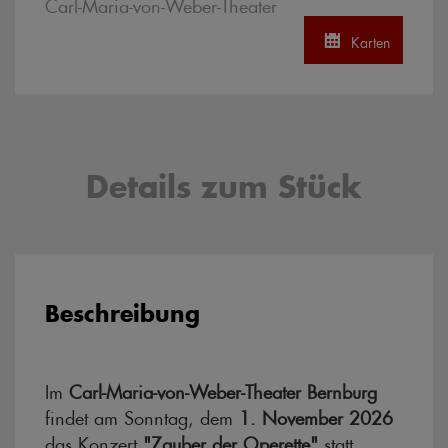
Carl-Maria-von-Weber-Theater
Karten
Details zum Stück
Beschreibung
Im
Carl-Maria-von-Weber-Theater Bernburg
findet am
Sonntag, dem
1. November 2026
das Konzert
"Zauber der Operette"
statt.