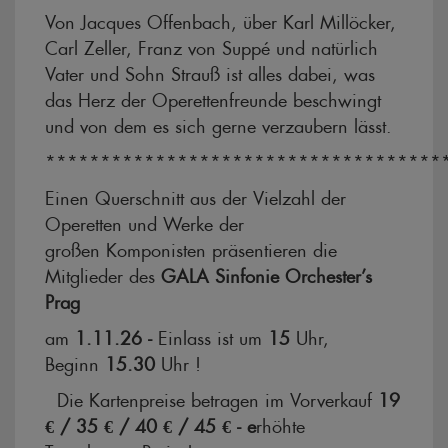
Von Jacques Offenbach, über Karl Millöcker,
Carl Zeller, Franz von Suppé und natürlich
Vater und Sohn Strauß ist alles dabei, was
das Herz der Operettenfreunde beschwingt
und von dem es sich gerne verzaubern lässt.
************************************
Einen Querschnitt aus der Vielzahl der
Operetten und Werke der
großen Komponisten präsentieren die
Mitglieder des
GALA Sinfonie Orchester’s
Prag
am
1.11.26 -
Einlass ist um
15
Uhr,
Beginn
15.30
Uhr !
Die Kartenpreise betragen im Vorverkauf
19
€ / 35 € / 40 € / 45 € - e
rhöhte