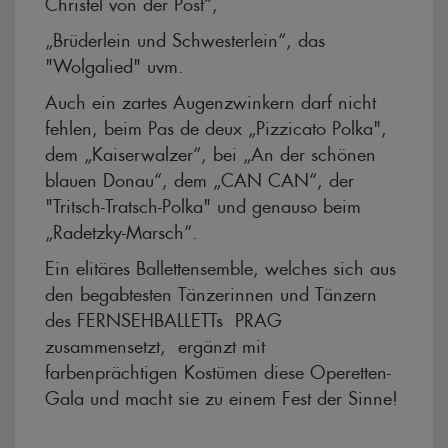
Christel von der Post“,
„Brüderlein und Schwesterlein“, das
"Wolgalied" uvm.
Auch ein zartes Augenzwinkern darf nicht
fehlen, beim Pas de deux „Pizzicato Polka",
dem „Kaiserwalzer“, bei „An der schönen
blauen Donau“, dem „CAN CAN“, der
"Tritsch-Tratsch-Polka" und genauso beim
„Radetzky-Marsch“.
Ein elitäres Ballettensemble, welches sich aus
den begabtesten Tänzerinnen und Tänzern
des FERNSEHBALLETTs PRAG
zusammensetzt, ergänzt mit
farbenprächtigen Kostümen diese Operetten-
Gala und macht sie zu einem Fest der Sinne!