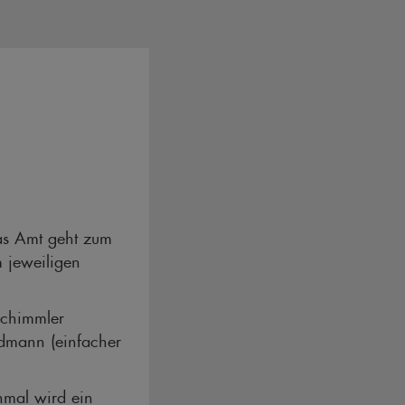
das Amt geht zum
 jeweiligen
Schimmler
rdmann (einfacher
nmal wird ein