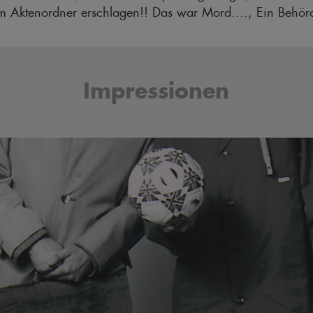
m Aktenordner erschlagen!! Das war Mord...., Ein Behö
Impressionen