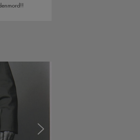
rdenmord!!