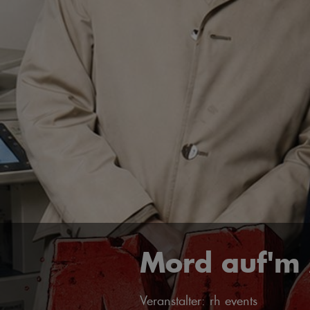
Mord auf'm
Veranstalter: rh events