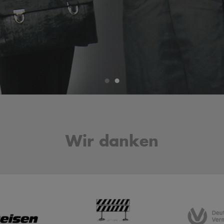
•
•
Wir danken