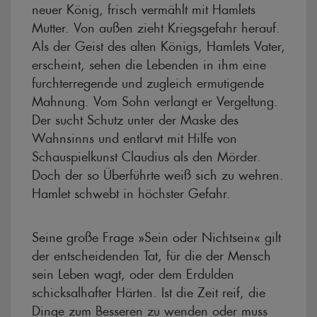
neuer König, frisch vermählt mit Hamlets
Mutter. Von außen zieht Kriegsgefahr herauf.
Als der Geist des alten Königs, Hamlets Vater,
erscheint, sehen die Lebenden in ihm eine
furchterregende und zugleich ermutigende
Mahnung. Vom Sohn verlangt er Vergeltung.
Der sucht Schutz unter der Maske des
Wahnsinns und entlarvt mit Hilfe von
Schauspielkunst Claudius als den Mörder.
Doch der so Überführte weiß sich zu wehren.
Hamlet schwebt in höchster Gefahr.
Seine große Frage »Sein oder Nichtsein« gilt
der entscheidenden Tat, für die der Mensch
sein Leben wagt, oder dem Erdulden
schicksalhafter Härten. Ist die Zeit reif, die
Dinge zum Besseren zu wenden oder muss