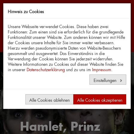
Hinweis zu Cookies
Navi
Unsere Webseite verwendet Cookies. Diese haben zwei
Funktionen: Zum einen sind sie erforderlich für die grundlegende
Funktionalität unserer Website. Zum anderen können wir mit Hilfe
der Cookies unsere Inhalte für Sie immer weiter verbessern.
Hierzu werden pseudonymisierte Daten von Website-Besuchern
gesammelt und ausgewertet. Das Einverständnis in die
Verwendung der Cookies können Sie jederzeit widerrufen.
Weitere Informationen zu Cookies auf dieser Website finden Sie
in unserer
Datenschutzerklärung
und zu uns im
Impressum
.
Einstellungen
Alle Cookies ablehnen
Alle Cookies akzeptieren
Hamlet, Prinz