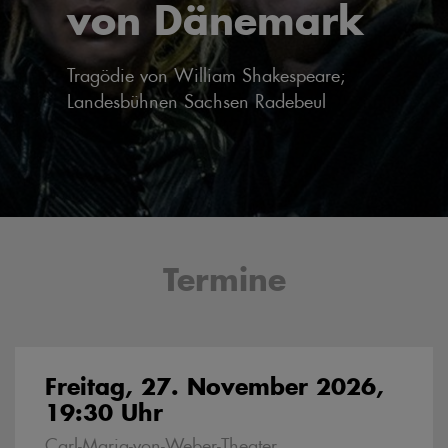
von Dänemark
Tragödie von William Shakespeare;
Landesbühnen Sachsen Radebeul
Termine
Freitag, 27. November 2026,
19:30 Uhr
Carl-Maria-von-Weber-Theater