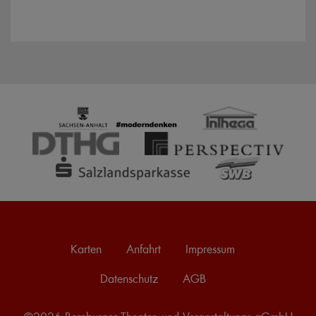
Karten
Anfahrt
Impressum
Datenschutz
AGB
©2026 Bernburger Theater- und Veranstaltungs gGmbH