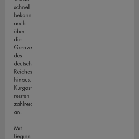
schnell
bekannt,
auch
über
die
Grenzen
des
deutschen
Reiches
hinaus.
Kurgäste
reisten
zahlreich
an.
Mit
Beginn