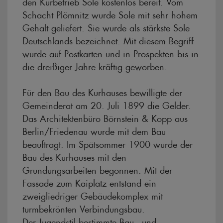
den Kurbetrieb Sole kostenlos bereit. Vom
Schacht Plömnitz wurde Sole mit sehr hohem
Gehalt geliefert. Sie wurde als stärkste Sole
Deutschlands bezeichnet. Mit diesem Begriff
wurde auf Postkarten und in Prospekten bis in
die dreißiger Jahre kräftig geworben.
Für den Bau des Kurhauses bewilligte der
Gemeinderat am 20. Juli 1899 die Gelder.
Das Architektenbüro Börnstein & Kopp aus
Berlin/Friedenau wurde mit dem Bau
beauftragt. Im Spätsommer 1900 wurde der
Bau des Kurhauses mit den
Gründungsarbeiten begonnen. Mit der
Fassade zum Kaiplatz entstand ein
zweigliedriger Gebäudekomplex mit
turmbekrönten Verbindungsbau.
Der Jugendstil bestimmte Bau - und