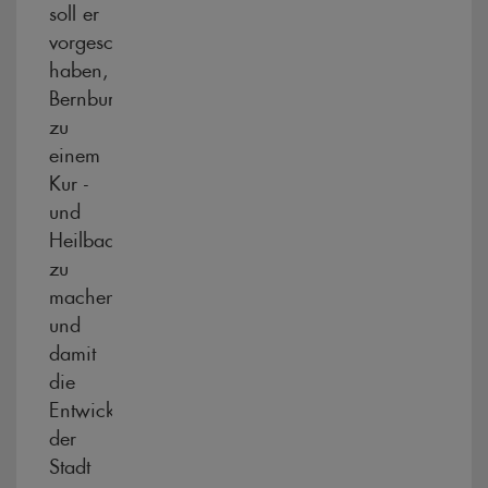
soll er
vorgeschlagen
haben,
Bernburg
zu
einem
Kur -
und
Heilbad
zu
machen
und
damit
die
Entwicklung
der
Stadt