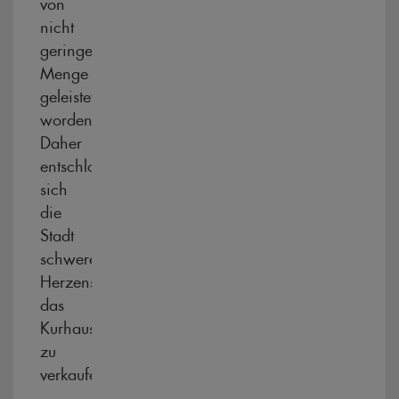
von
nicht
geringer
Menge
geleistet
worden.
Daher
entschloss
sich
die
Stadt
schweren
Herzens,
das
Kurhaus
zu
verkaufen.