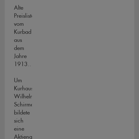
Alte
Preisliste
vom
Kurbad
aus
dem
Jahre
1913...
Um
Kurhauspächter
Wilhelm
Schirmer
bildete
sich
eine
Aktiengesellschaft,