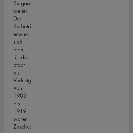
Kurgäste
weiter.
Der
Kurbetrieb
erwies
sich
aber
für die
Stadt
als
Verlustgeschäft.
Von
1903
bis
1919
waren
Zuschüsse