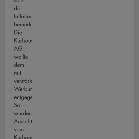
die
Inflation
bemerkbar.
Die
Kurhaus
AG
wollte
dem
mit
verstärkter
Werbung
entgegentreten.
So
wurden
Ansichtskarten
vom
Kurhaus