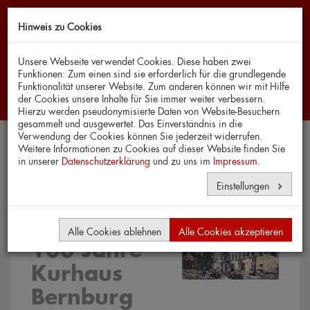
Hinweis zu Cookies
Navi
Unsere Webseite verwendet Cookies. Diese haben zwei
Funktionen: Zum einen sind sie erforderlich für die grundlegende
Funktionalität unserer Website. Zum anderen können wir mit Hilfe
der Cookies unsere Inhalte für Sie immer weiter verbessern.
Hierzu werden pseudonymisierte Daten von Website-Besuchern
gesammelt und ausgewertet. Das Einverständnis in die
Verwendung der Cookies können Sie jederzeit widerrufen.
Weitere Informationen zu Cookies auf dieser Website finden Sie
in unserer
Datenschutzerklärung
Geschichte
und zu uns im
Impressum
.
Einstellungen
Alle Cookies ablehnen
Alle Cookies akzeptieren
100 Jahre
Kurhaus
Bernburg