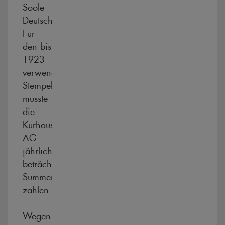
Soole
Deutschlands".
Für
den bis
1923
verwendeten
Stempel
musste
die
Kurhaus
AG
jährlich
beträchtliche
Summen
zahlen.
Wegen