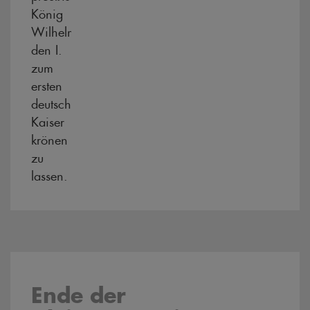
König
Wilhelm
den I.
zum
ersten
deutschen
Kaiser
krönen
zu
lassen.
Ende der