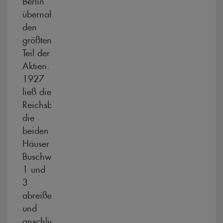
übernahm
den
größten
Teil der
Aktien.
1927
ließ die
Reichsbahn
die
beiden
Häuser
Buschweg
1 und
3
abreißen
und
anschließend