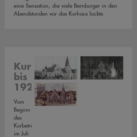
eine Sensation, die viele Bernburger in den
Abendstunden vor das Kurhaus lockte.
Kurbetrieb
bis
1920
Vom
Beginn
des
Kurbetriebes
im Juli