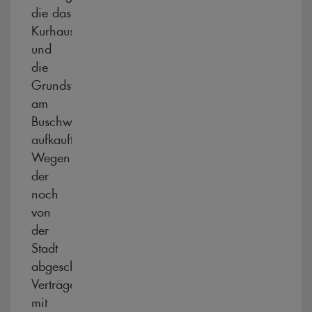
die das
Kurhaus
und
die
Grundstücke
am
Buschweg
aufkaufte.
Wegen
der
noch
von
der
Stadt
abgeschlossenen
Verträge
mit