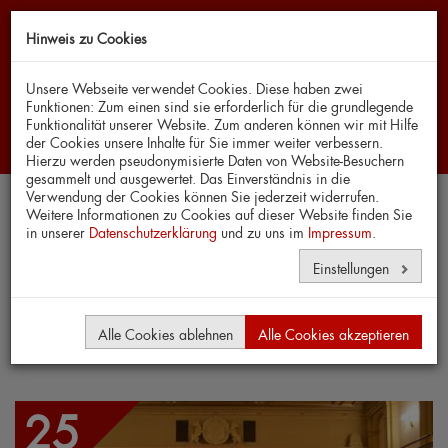
Hinweis zu Cookies
Navi
Unsere Webseite verwendet Cookies. Diese haben zwei
Funktionen: Zum einen sind sie erforderlich für die grundlegende
Funktionalität unserer Website. Zum anderen können wir mit Hilfe
der Cookies unsere Inhalte für Sie immer weiter verbessern.
Hierzu werden pseudonymisierte Daten von Website-Besuchern
gesammelt und ausgewertet. Das Einverständnis in die
Verwendung der Cookies können Sie jederzeit widerrufen.
Weitere Informationen zu Cookies auf dieser Website finden Sie
in unserer
Spielplan & Tickets
Datenschutzerklärung
und zu uns im
Impressum
.
Einstellungen
Oktober 2025
Alle Cookies ablehnen
Alle Cookies akzeptieren
25