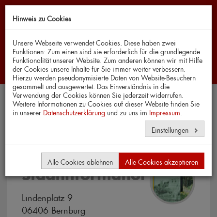
Hinweis zu Cookies
Navi
Unsere Webseite verwendet Cookies. Diese haben zwei
Funktionen: Zum einen sind sie erforderlich für die grundlegende
Funktionalität unserer Website. Zum anderen können wir mit Hilfe
der Cookies unsere Inhalte für Sie immer weiter verbessern.
Hierzu werden pseudonymisierte Daten von Website-Besuchern
gesammelt und ausgewertet. Das Einverständnis in die
Verwendung der Cookies können Sie jederzeit widerrufen.
Weitere Informationen zu Cookies auf dieser Website finden Sie
in unserer
Datenschutzerklärung
Karten
und zu uns im
Impressum
.
Einstellungen
Alle Cookies ablehnen
Alle Cookies akzeptieren
Stadtinformation
Lindenplatz 9
06406 Bernburg