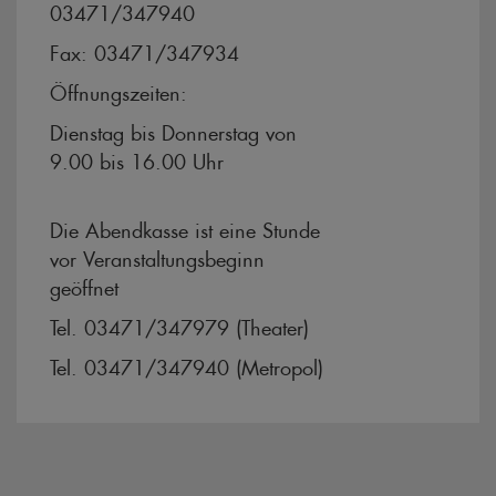
03471/347940
Fax: 03471/347934
Öffnungszeiten:
Dienstag bis Donnerstag von
9.00 bis 16.00 Uhr
Die Abendkasse ist eine Stunde
vor Veranstaltungsbeginn
geöffnet
Tel. 03471/347979 (Theater)
Tel. 03471/347940 (Metropol)