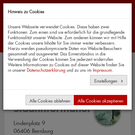
Hinweis zu Cookies
Navi
Unsere Webseite verwendet Cookies. Diese haben zwei
Funktionen: Zum einen sind sie erforderlich für die grundlegende
Funktionalität unserer Website. Zum anderen können wir mit Hilfe
der Cookies unsere Inhalte für Sie immer weiter verbessern.
Hierzu werden pseudonymisierte Daten von Website-Besuchern
gesammelt und ausgewertet. Das Einverständnis in die
Verwendung der Cookies können Sie jederzeit widerrufen.
Weitere Informationen zu Cookies auf dieser Website finden Sie
in unserer
Datenschutzerklärung
Karten
und zu uns im
Impressum
.
Einstellungen
Alle Cookies ablehnen
Alle Cookies akzeptieren
Stadtinformation
Lindenplatz 9
06406 Bernburg